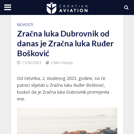
NOVOSTI
Zračna luka Dubrovnik od
danas je Zračna luka Ruđer
Bošković
11/02/2023
2 Min čitanja
Od četvrtka, 2. studenog 2023. godine, svi će
putnici slijetati u Zračnu luku Ruđer Bošković,
budući da je Zračna luka Dubrovnik promijenila
ime.