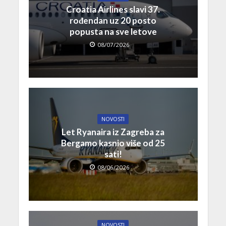
Croatia Airlines slavi 37.
rođendan uz 20 posto
popusta na sve letove
08/07/2026
NOVOSTI
Let Ryanaira iz Zagreba za
Bergamo kasnio više od 25
sati!
08/06/2026
NOVOSTI