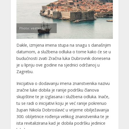
Photo: veeterzy
Dakle, izmjena imena stupa na snagu s današnjim
datumom, a službena odluka o tome kako će se u
budućnosti zvati Zračna luka Dubrovnik donesena
je u lipnju ove godine na sjednici održanoj u
Zagrebu.
Inicijativa o dodavanju imena znanstvenika nazivu
zračne luke dobila je ranije podršku članova
skupštine te je izglasana i službena odluka. Inače,
tu se radi o inicijativi koju je već ranije pokrenuo
župan Nikola Dobroslavić u vrijeme obilježavanja
300. obljetnice rođenja velikog znanstvenika te je
ista revitalizirana kad je dobila podršku jedinice