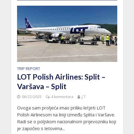
TRIP REPORT
LOT Polish Airlines: Split –
Varšava – Split
06/22/2025
4 komentara
J.T.
Ovoga sam proljeća imao priliku letjeti LOT
Polish Airlinesom na liniji između Splita i Varšave.
Radi se o poljskom nacionalnom prijevozniku koji
je započeo s letovima...