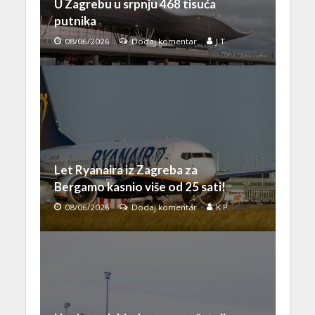
U Zagrebu u srpnju 468 tisuća
putnika
08/06/2026
Dodaj komentar
J.T.
Let Ryanaira iz Zagreba za
Bergamo kasnio više od 25 sati!
08/06/2026
Dodaj komentar
K.P.