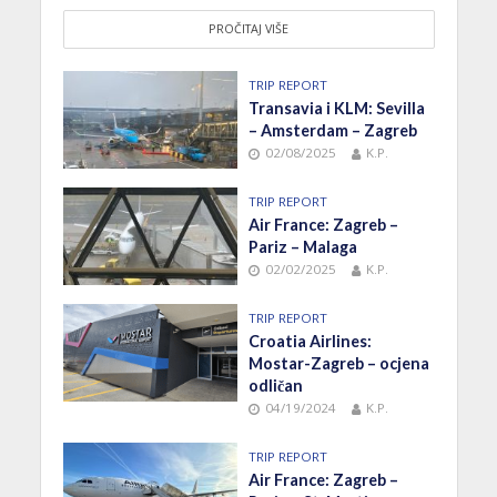
PROČITAJ VIŠE
TRIP REPORT
Transavia i KLM: Sevilla
– Amsterdam – Zagreb
02/08/2025
K.P.
TRIP REPORT
Air France: Zagreb –
Pariz – Malaga
02/02/2025
K.P.
TRIP REPORT
Croatia Airlines:
Mostar-Zagreb – ocjena
odličan
04/19/2024
K.P.
TRIP REPORT
Air France: Zagreb –