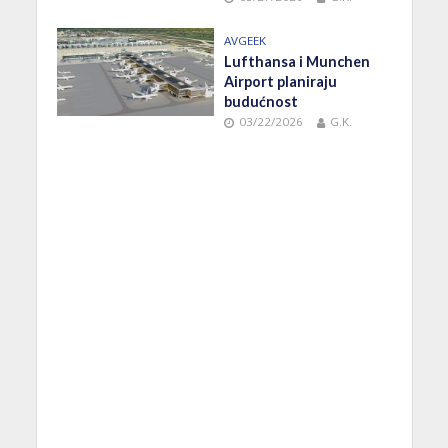
AVGEEK
Lufthansa i Munchen
Airport planiraju
budućnost
03/22/2026
G.K.