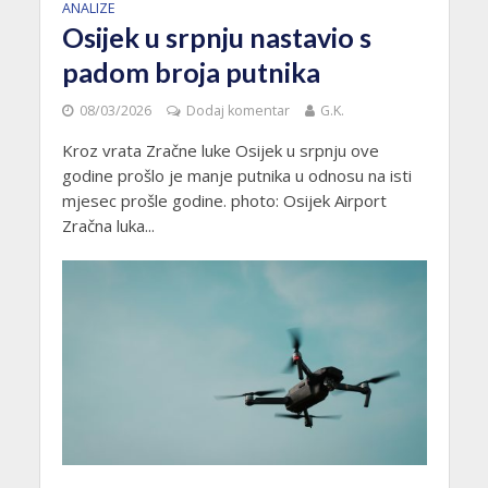
ANALIZE
Osijek u srpnju nastavio s
padom broja putnika
08/03/2026
Dodaj komentar
G.K.
Kroz vrata Zračne luke Osijek u srpnju ove
godine prošlo je manje putnika u odnosu na isti
mjesec prošle godine. photo: Osijek Airport
Zračna luka...