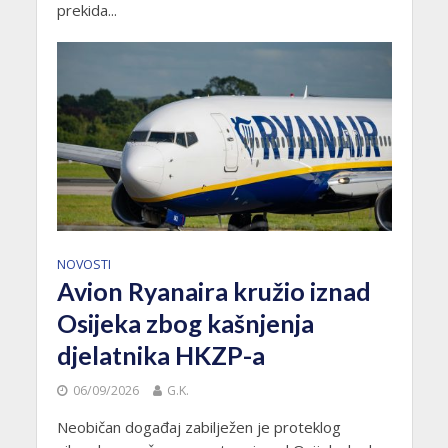
prekida...
NOVOSTI
Avion Ryanaira kružio iznad
Osijeka zbog kašnjenja
djelatnika HKZP-a
06/09/2026
G.K.
Neobičan događaj zabilježen je proteklog