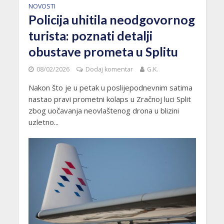
NOVOSTI
Policija uhitila neodgovornog
turista: poznati detalji
obustave prometa u Splitu
08/02/2026
Dodaj komentar
G.K.
Nakon što je u petak u poslijepodnevnim satima
nastao pravi prometni kolaps u Zračnoj luci Split
zbog uočavanja neovlaštenog drona u blizini
uzletno...