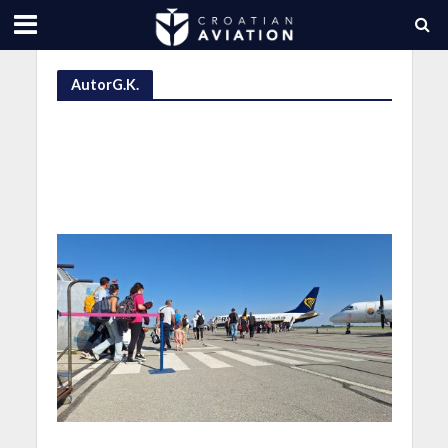
AutorG.K.