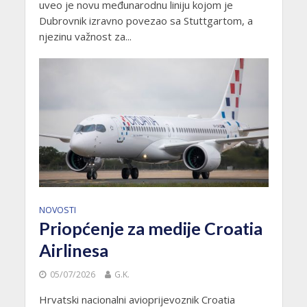
uveo je novu međunarodnu liniju kojom je
Dubrovnik izravno povezao sa Stuttgartom, a
njezinu važnost za...
NOVOSTI
Priopćenje za medije Croatia
Airlinesa
05/07/2026
G.K.
Hrvatski nacionalni avioprijevoznik Croatia