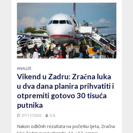
ANALIZE
Vikend u Zadru: Zračna luka
u dva dana planira prihvatiti i
otpremiti gotovo 30 tisuća
putnika
07/11/2026
G.K.
Nakon odličnih rezultata na početku ljeta, Zračna