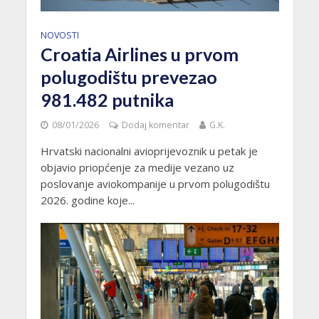
NOVOSTI
Croatia Airlines u prvom
polugodištu prevezao
981.482 putnika
08/01/2026
Dodaj komentar
G.K.
Hrvatski nacionalni avioprijevoznik u petak je
objavio priopćenje za medije vezano uz
poslovanje aviokompanije u prvom polugodištu
2026. godine koje...