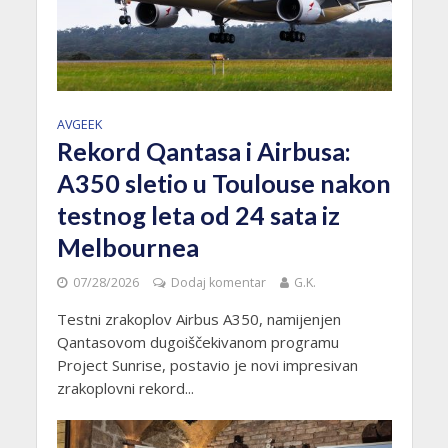
AVGEEK
Rekord Qantasa i Airbusa:
A350 sletio u Toulouse nakon
testnog leta od 24 sata iz
Melbournea
07/28/2026
Dodaj komentar
G.K.
Testni zrakoplov Airbus A350, namijenjen
Qantasovom dugoiščekivanom programu
Project Sunrise, postavio je novi impresivan
zrakoplovni rekord...