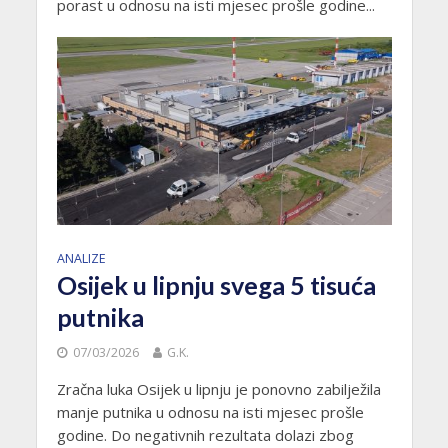
porast u odnosu na isti mjesec prošle godine...
ANALIZE
Osijek u lipnju svega 5 tisuća
putnika
07/03/2026
G.K.
Zračna luka Osijek u lipnju je ponovno zabilježila
manje putnika u odnosu na isti mjesec prošle
godine. Do negativnih rezultata dolazi zbog