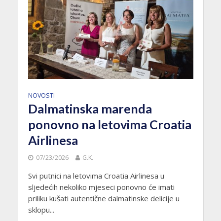
NOVOSTI
Dalmatinska marenda
ponovno na letovima Croatia
Airlinesa
07/23/2026
G.K.
Svi putnici na letovima Croatia Airlinesa u
sljedećih nekoliko mjeseci ponovno će imati
priliku kušati autentične dalmatinske delicije u
sklopu...