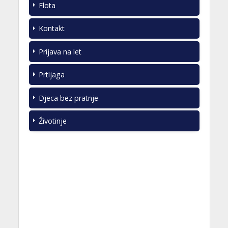
Flota
Kontakt
Prijava na let
Prtljaga
Djeca bez pratnje
Životinje