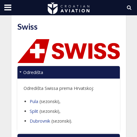
Swiss
Odredišta
Odredišta Swissa prema Hrvatskoj:
Pula
(sezonski),
Split
(sezonski),
Dubrovnik
(sezonski).