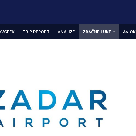
AVGEEK
TRIP REPORT
ANALIZE
ZRAČNE LUKE
AVIOK