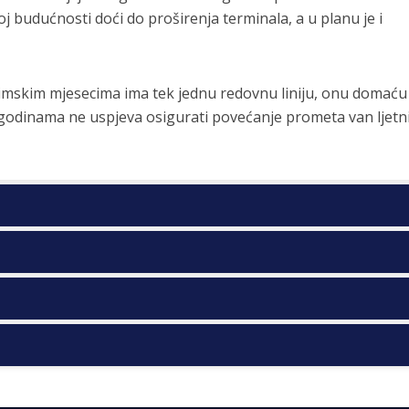
j budućnosti doći do proširenja terminala, a u planu je i
zimskim mjesecima ima tek jednu redovnu liniju, onu domaću
 godinama ne uspjeva osigurati povećanje prometa van ljetn