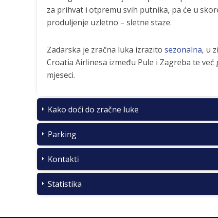
za prihvat i otpremu svih putnika, pa će u skoro
produljenje uzletno – sletne staze.
Zadarska je zračna luka izrazito
sezonalna
, u 
Croatia Airlinesa između Pule i Zagreba te već
mjeseci.
Kako doći do zračne luke
Parking
Kontakti
Statistika