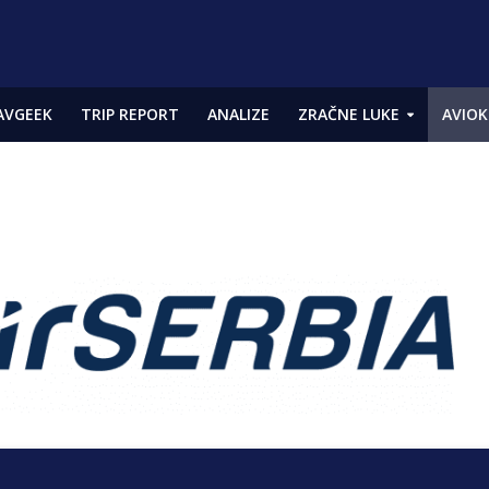
AVGEEK
TRIP REPORT
ANALIZE
ZRAČNE LUKE
AVIOK