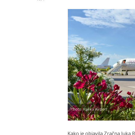
Photo: Rijeka Airport
Kako je objavila Zračna luka Ri