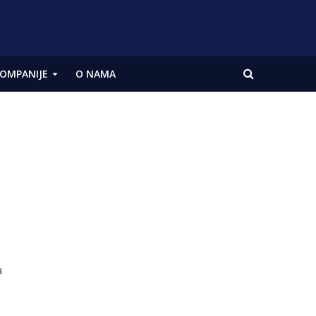
OMPANIJE
O NAMA
a