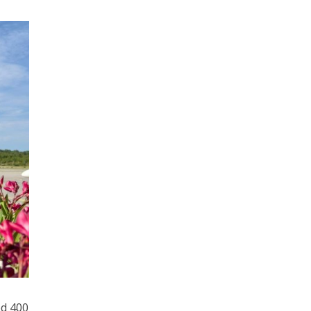
od 400