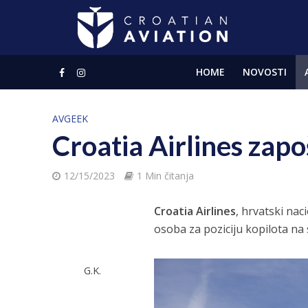
HOME
NOVOSTI
AVGEEK
Croatia Airlines zapo
12/15/2023
1 Min čitanja
Croatia Airlines
, hrvatski nac
osoba za poziciju kopilota na 
G.K.