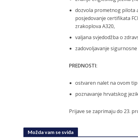
dozvola prometnog pilota av
posjedovanje certifikata F
zrakoplova A320,
valjana svjedodžba o zdrav
zadovoljavanje sigurnosne p
PREDNOSTI:
ostvaren nalet na ovom tip
poznavanje hrvatskog jezik
Prijave se zaprimaju do 23. 
Možda vam se sviđa