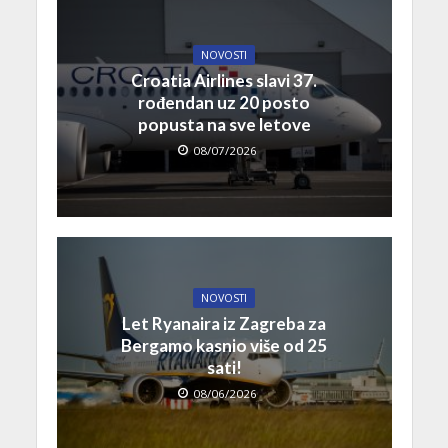
NOVOSTI
Croatia Airlines slavi 37.
rođendan uz 20 posto
popusta na sve letove
08/07/2026
NOVOSTI
Let Ryanaira iz Zagreba za
Bergamo kasnio više od 25
sati!
08/06/2026