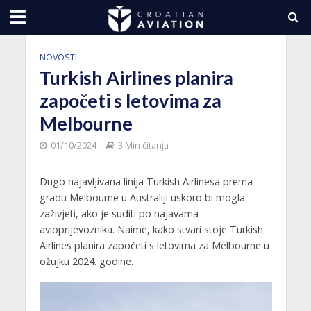
NOVOSTI
Turkish Airlines planira
započeti s letovima za
Melbourne
01/10/2024
3 Min čitanja
Dugo najavljivana linija Turkish Airlinesa prema
gradu Melbourne u Australiji uskoro bi mogla
zaživjeti, ako je suditi po najavama
avioprijevoznika. Naime, kako stvari stoje Turkish
Airlines planira započeti s letovima za Melbourne u
ožujku 2024. godine.