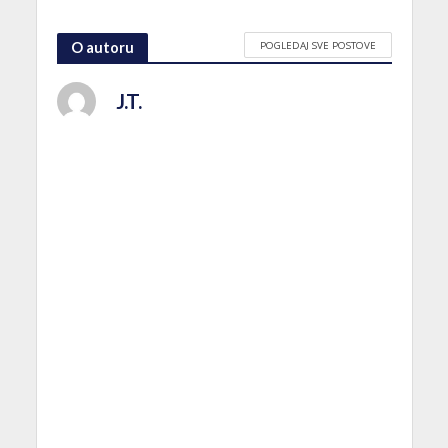
POGLEDAJ SVE POSTOVE
O autoru
J.T.