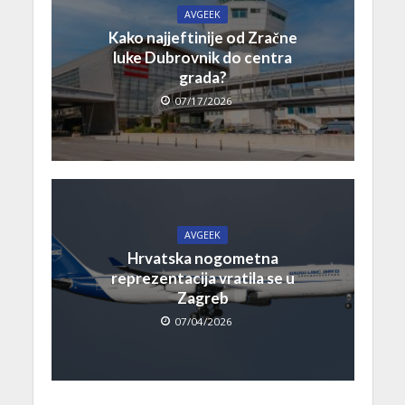
AVGEEK
Kako najjeftinije od Zračne
luke Dubrovnik do centra
grada?
07/17/2026
AVGEEK
Hrvatska nogometna
reprezentacija vratila se u
Zagreb
07/04/2026