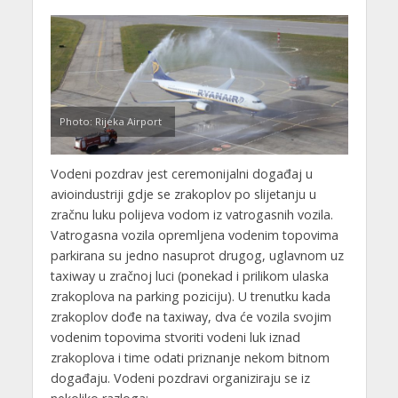
Photo: Rijeka Airport
Vodeni pozdrav jest ceremonijalni događaj u
avioindustriji gdje se zrakoplov po slijetanju u
zračnu luku polijeva vodom iz vatrogasnih vozila.
Vatrogasna vozila opremljena vodenim topovima
parkirana su jedno nasuprot drugog, uglavnom uz
taxiway u zračnoj luci (ponekad i prilikom ulaska
zrakoplova na parking poziciju). U trenutku kada
zrakoplov dođe na taxiway, dva će vozila svojim
vodenim topovima stvoriti vodeni luk iznad
zrakoplova i time odati priznanje nekom bitnom
događaju. Vodeni pozdravi organiziraju se iz