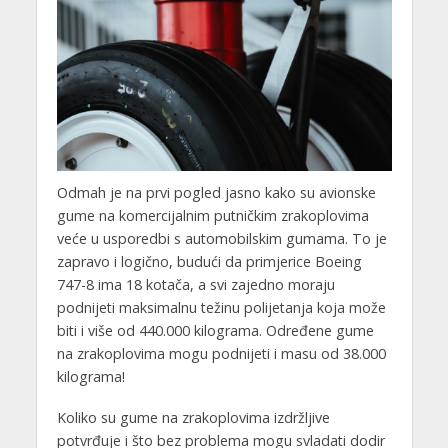
Odmah je na prvi pogled jasno kako su avionske
gume na komercijalnim putničkim zrakoplovima
veće u usporedbi s automobilskim gumama. To je
zapravo i logično, budući da primjerice Boeing
747-8 ima 18 kotača, a svi zajedno moraju
podnijeti maksimalnu težinu polijetanja koja može
biti i više od 440.000 kilograma. Određene gume
na zrakoplovima mogu podnijeti i masu od 38.000
kilograma!
Koliko su gume na zrakoplovima izdržljive
potvrđuje i što bez problema mogu svladati dodir