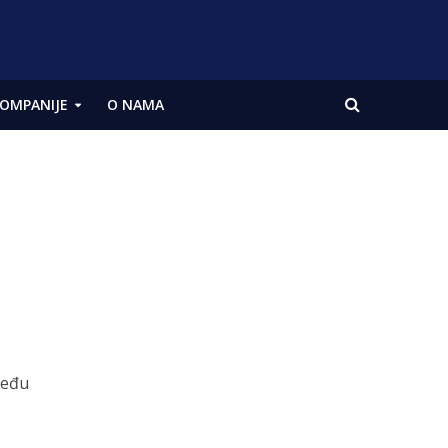
OMPANIJE
O NAMA
zmeđu