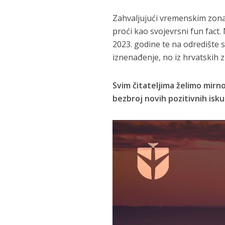
Zahvaljujući vremenskim zonam
proći kao svojevrsni fun fact
2023. godine te na odredište st
iznenađenje, no iz hrvatskih z
Svim čitateljima želimo mirn
bezbroj novih pozitivnih isku