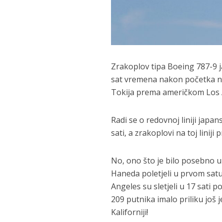
Zrakoplov tipa Boeing 787-9 j
sat vremena nakon početka no
Tokija prema američkom Los 
Radi se o redovnoj liniji japa
sati, a zrakoplovi na toj linij
No, ono što je bilo posebno u 
Haneda poletjeli u prvom satu 
Angeles su sletjeli u 17 sati
209 putnika imalo priliku još
Kaliforniji!