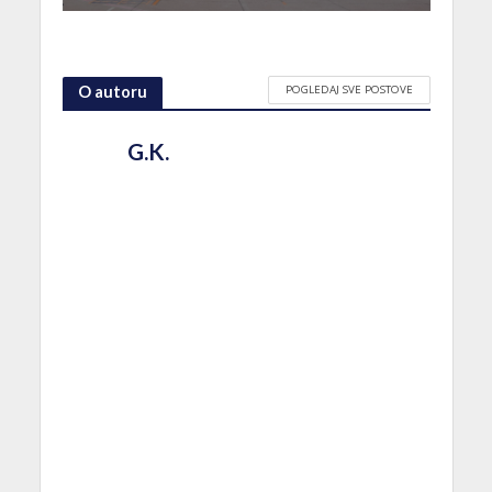
POGLEDAJ SVE POSTOVE
O autoru
G.K.