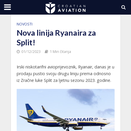
NOVOSTI
Nova linija Ryanaira za
Split!
01/12/2023
1 Min čitanja
Irski niskotarifni avioprijevoznik, Ryanair, danas je u
prodaju pustio svoju drugu liniju prema odnosno
iz Zračne luke Split za ljetnu sezonu 2023. godine.