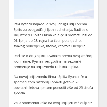
Irski Ryanair najavio je svoju drugu liniju prema
Splitu za ovogodišnji ljetni red letenja. Radi se o
liniji između Splita i Rima koja će u prometu biti od
01. lipnja do 28. rujna i to četiri puta tjedno,
svakog ponedjeljka, utorka, četvrtka i nedjelje.
Radi se o drugoj liniji Ryanaira prema ovoj zračnoj
luci, naime, Ryanair već godinama sezonski
prometuje na liniji između Dublina i Splita.
Na novoj liniji između Rima i Splita Ryanair će u
spomenutom razdoblju obaviti gotovo 70
povratnih letova i pritom ponuditi više od 25 tisuća
sjedala.
Valja spomenuti kako na ovoj liniji ljeti već dulji niz