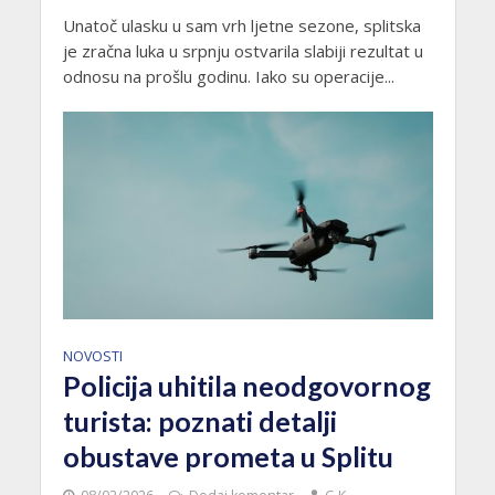
Unatoč ulasku u sam vrh ljetne sezone, splitska
je zračna luka u srpnju ostvarila slabiji rezultat u
odnosu na prošlu godinu. Iako su operacije...
NOVOSTI
Policija uhitila neodgovornog
turista: poznati detalji
obustave prometa u Splitu