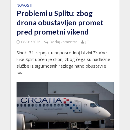
NOVOSTI
Problemi u Splitu: zbog
drona obustavljen promet
pred prometni vikend
08/01/2026
Dodaj komentar
J.T.
Sinoć, 31. srpnja, u neposrednoj blizini Zračne
luke Split uočen je dron, zbog čega su nadležne
službe iz sigurnosnih razloga hitno obustavile
sva...