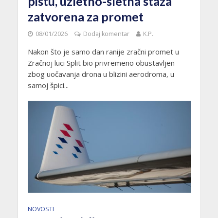
pistu, uzletno-sletna staza
zatvorena za promet
08/01/2026
Dodaj komentar
K.P.
Nakon što je samo dan ranije zračni promet u
Zračnoj luci Split bio privremeno obustavljen
zbog uočavanja drona u blizini aerodroma, u
samoj špici...
NOVOSTI