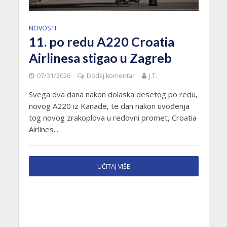
NOVOSTI
11. po redu A220 Croatia
Airlinesa stigao u Zagreb
07/31/2026
Dodaj komentar
J.T.
Svega dva dana nakon dolaska desetog po redu,
novog A220 iz Kanade, te dan nakon uvođenja
tog novog zrakoplova u redovni promet, Croatia
Airlines...
UČITAJ VIŠE