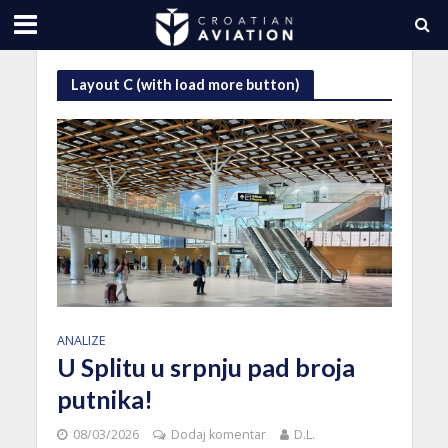
Layout C (with load more button)
ANALIZE
U Splitu u srpnju pad broja
putnika!
08/03/2026
Dodaj komentar
D.L.