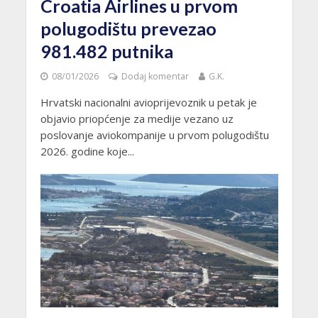
Croatia Airlines u prvom
polugodištu prevezao
981.482 putnika
08/01/2026
Dodaj komentar
G.K.
Hrvatski nacionalni avioprijevoznik u petak je
objavio priopćenje za medije vezano uz
poslovanje aviokompanije u prvom polugodištu
2026. godine koje...