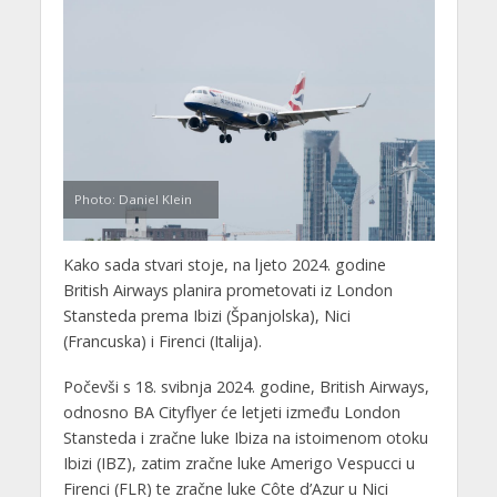
Photo: Daniel Klein
Kako sada stvari stoje, na ljeto 2024. godine
British Airways planira prometovati iz London
Stansteda prema Ibizi (Španjolska), Nici
(Francuska) i Firenci (Italija).
Počevši s 18. svibnja 2024. godine, British Airways,
odnosno BA Cityflyer će letjeti između London
Stansteda i zračne luke Ibiza na istoimenom otoku
Ibizi (IBZ), zatim zračne luke Amerigo Vespucci u
Firenci (FLR) te zračne luke Côte d’Azur u Nici