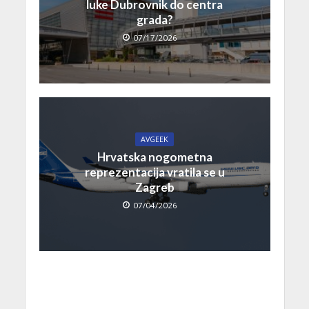
luke Dubrovnik do centra
grada?
07/17/2026
AVGEEK
Hrvatska nogometna
reprezentacija vratila se u
Zagreb
07/04/2026