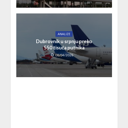
ANALIZE
Dubrovnik u srpnju preko
550 tisuća putnika
08/04/2026