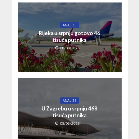
ANALIZE
Rijeka u srpnju gotovo 46
tisuća putnika
08/08/2026
ANALIZE
U Zagrebu u srpnju 468
tisuća putnika
08/06/2026