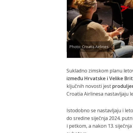
Photo: Croatia Airlines
Sukladno zimskom planu leto
između Hrvatske i Velike Brit
ključnih novosti jest
produlje
Croatia Airlinesa nastavljaju
Istodobno se nastavljaju i letov
do sredine siječnja 2024. putn
i petkom, a nakon 13. siječnja