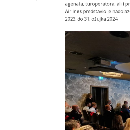
agenata, turoperatora, ali i p
Airlines
predstavio je nadolaze
2023. do 31. ožujka 2024.