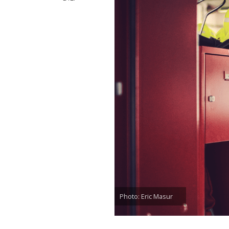
Photo: Eric Masur