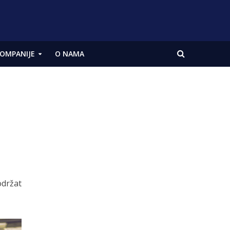
OMPANIJE
O NAMA
održat