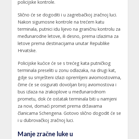
policijske kontrole.
Slično će se dogoditi i u zagrebačkoj zračnoj luci.
Nakon sigurnosne kontrole na trećem katu
terminala, putnici idu lijevo na graničnu kontrolu za
međunarodne letove, ili desno, prema izlazima za
letove prema destinacijama unutar Republike
Hrvatske.
Policijske kućice će se s trećeg kata putničkog
terminala preseliti u zonu odlazaka, na drugi kat,
gdje su smješteni izlazi opremljeni aviomostovima,
čime će se osigurati dovoljan broj aviomostova i
bus izlaza na zrakoplove u međunarodnom
prometu, dok će ostatak terminala biti u namjeni
za novi, domaći promet prema državama
članicama Schengena. Gotovo slično dogodit će se
i u dubrovačkoj zračnoj luci.
Manje zračne luke u