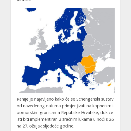
Ranije je najavljeno kako će se Schengenski sustav
od navedenog datuma primjenjivati na kopnenim i
pomorskim granicama Republike Hrvatske, dok će
isti biti implementiran u zračnim lukama u noći s 26.
na 27. ožujak sljedeće godine.