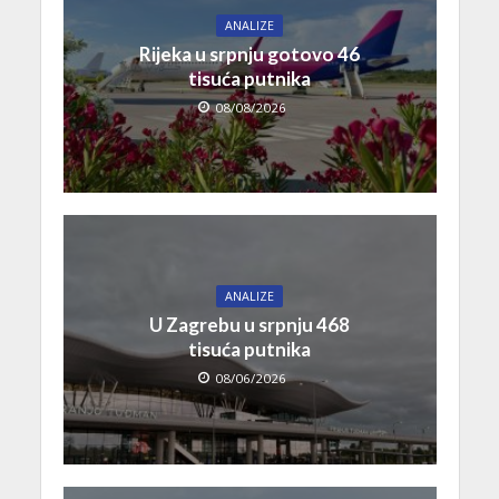
ANALIZE
Rijeka u srpnju gotovo 46
tisuća putnika
08/08/2026
ANALIZE
U Zagrebu u srpnju 468
tisuća putnika
08/06/2026