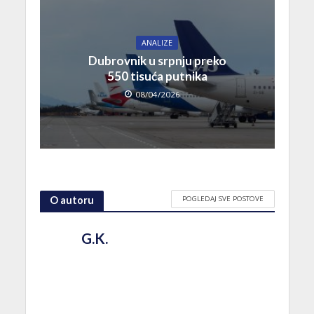
ANALIZE
Dubrovnik u srpnju preko
550 tisuća putnika
08/04/2026
POGLEDAJ SVE POSTOVE
O autoru
G.K.