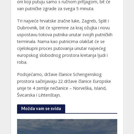
oni koji putuju samo s ručnom prtljagom, bit će
van putničke zgrade za svega 5 minuta.
Tri najveće hrvatske zračne luke, Zagreb, Split i
Dubrovnik, bit će spremne za kraj ožujka i novu
uspostavu tokova putnika unutar svojih putničkih
terminala. Nama kao putnicima olakšat će se
cijelokupni proces putovanja unutar najvećeg
europskog slobodnog prostora kretanja ljudi i
roba.
Podsjećamo, države članice Schengenskog
prostora sačinjavaju 22 države članice Europske
unije te 4 zemlje nečlanice – Norveška, Island,
Švicarska i Lihtenštajn.
Možda vam se sviđa