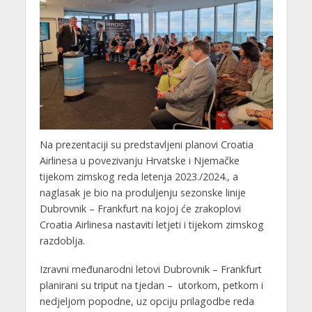
Na prezentaciji su predstavljeni planovi Croatia
Airlinesa u povezivanju Hrvatske i Njemačke
tijekom zimskog reda letenja 2023./2024., a
naglasak je bio na produljenju sezonske linije
Dubrovnik – Frankfurt na kojoj će zrakoplovi
Croatia Airlinesa nastaviti letjeti i tijekom zimskog
razdoblja.
Izravni međunarodni letovi Dubrovnik – Frankfurt
planirani su triput na tjedan – utorkom, petkom i
nedjeljom popodne, uz opciju prilagodbe reda