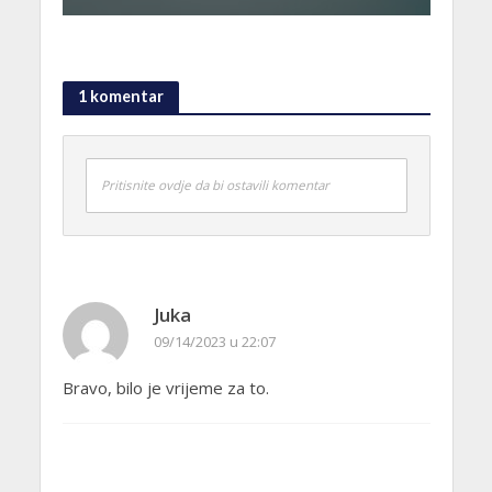
1 komentar
Pritisnite ovdje da bi ostavili komentar
Juka
09/14/2023 u 22:07
Bravo, bilo je vrijeme za to.