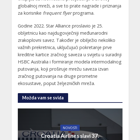
globalnoj mreži, a sve to prate nagrade i priznanja
za korisnike
frequent flyer
programa.
Godine 2022. Star Alliance proslavio je 25.
obljetnicu kao najdugovječniji međunarodni
zrakoplovni savez. Također je obilježio nekoliko
važnih prekretnica, uključujući pokretanje prve
kreditne kartice zračnog saveza u svijetu u suradnji
HSBC Australia i formiranje modela intermodalnog
putovanja, koji proširuje mrežu saveza izvan
zračnog putovanja na druge prometne
ekosustave, poput željezničkih mreža.
Možda vam se sviđa
NOVOSTI
Croatia Airlines slavi 37.