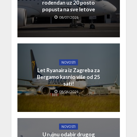
rođendan uz 20 posto
popusta na sve letove
08/07/2026
NOVOSTI
Let Ryanaira iz Zagreba za
Bergamo kasnio više od 25
sati!
08/06/2026
NOVOSTI
U rujnu odabir drugog