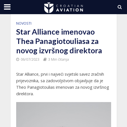
NOVOSTI
Star Alliance imenovao
Thea Panagiotouliasa
za
novog izvršnog direktora
06/07/2023
3 Min čitanja
Star Alliance, prvi i najveći svjetski savez zračnih
prijevoznika, sa zadovoljstvom objavljuje da je
Theo Panagiotoulias imenovan za novog izvršnog
direktora.