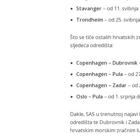
Stavanger
– od 11. svibnja
Trondheim
– od 25. svibnja
Što se tiče ostalih hrvatskih 
sljedeća odredišta:
Copenhagen – Dubrovnik
Copenhagen – Pula
– od 27
Copenhagen – Zadar
– od 
Oslo – Pula
– od 1. srpnja d
Dakle, SAS u trenutnoj najavi 
odredišta te Dubrovnik i Zadar
hrvatskim morskim zračnim l