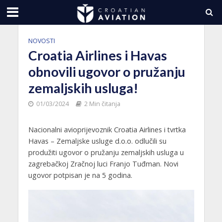
NOVOSTI
Croatia Airlines i Havas
obnovili ugovor o pružanju
zemaljskih usluga!
01/03/2024
2 Min čitanja
Nacionalni avioprijevoznik Croatia Airlines i tvrtka
Havas – Zemaljske usluge d.o.o. odlučili su
produžiti ugovor o pružanju zemaljskih usluga u
zagrebačkoj Zračnoj luci Franjo Tuđman. Novi
ugovor potpisan je na 5 godina.