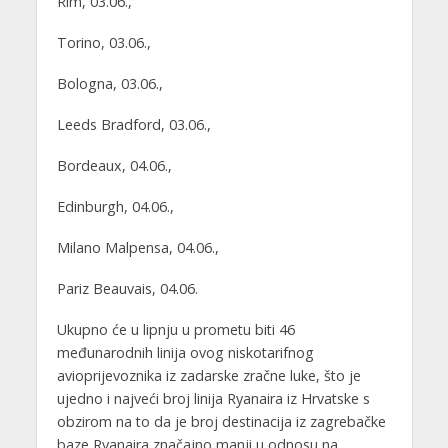
Rim, 03.06.,
Torino, 03.06.,
Bologna, 03.06.,
Leeds Bradford, 03.06.,
Bordeaux, 04.06.,
Edinburgh, 04.06.,
Milano Malpensa, 04.06.,
Pariz Beauvais, 04.06.
Ukupno će u lipnju u prometu biti 46
međunarodnih linija ovog niskotarifnog
avioprijevoznika iz zadarske zračne luke, što je
ujedno i najveći broj linija Ryanaira iz Hrvatske s
obzirom na to da je broj destinacija iz zagrebačke
baze Ryanaira značajno manji u odnosu na