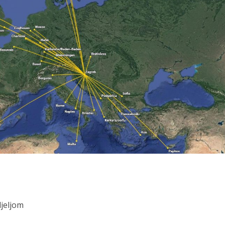
djeljom