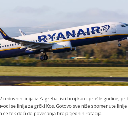
7 redovnih linija iz Zagreba, isti broj kao i prošle godine, pri
vodi se linija za grčki Kos. Gotovo sve niže spomenute linije
će tek doći do povećanja broja tjednih rotacija.