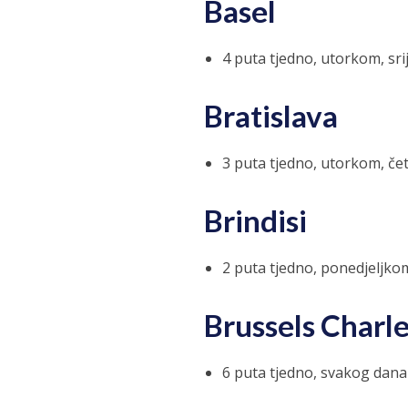
Basel
4 puta tjedno, utorkom, sr
Bratislava
3 puta tjedno, utorkom, č
Brindisi
2 puta tjedno, ponedjeljko
Brussels Charle
6 puta tjedno, svakog dan