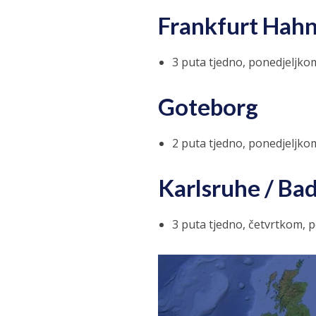
Frankfurt Hah
3 puta tjedno, ponedjeljk
Goteborg
2 puta tjedno, ponedjeljko
Karlsruhe / B
3 puta tjedno, četvrtkom, 