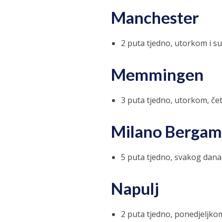
Manchester
2 puta tjedno, utorkom i 
Memmingen
3 puta tjedno, utorkom, č
Milano Berga
5 puta tjedno, svakog dan
Napulj
2 puta tjedno, ponedjeljko