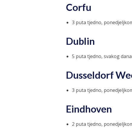
Corfu
3 puta tjedno, ponedjeljko
Dublin
5 puta tjedno, svakog dana
Dusseldorf We
3 puta tjedno, ponedjeljko
Eindhoven
2 puta tjedno, ponedjeljko