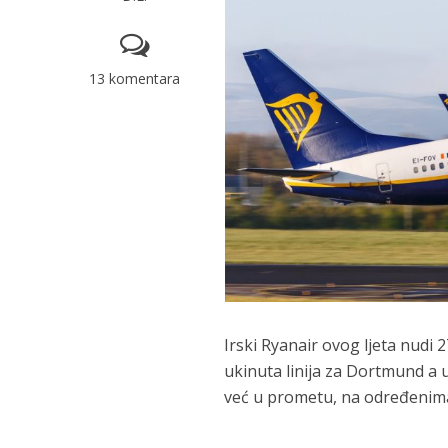
13 komentara
Irski Ryanair ovog ljeta nudi 2
ukinuta linija za Dortmund a u
već u prometu, na određenima 