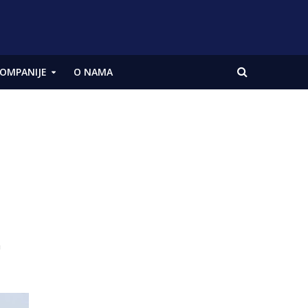
OMPANIJE
O NAMA
a