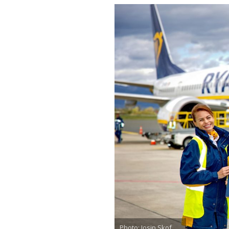
Photo: Josip Skof