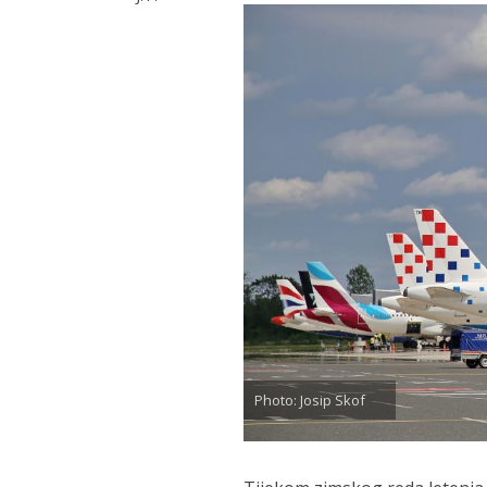
Photo: Josip Skof