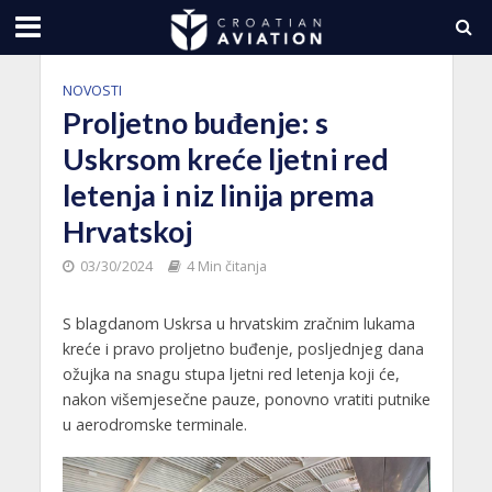
NOVOSTI
Proljetno buđenje: s
Uskrsom kreće ljetni red
letenja i niz linija prema
Hrvatskoj
03/30/2024
4 Min čitanja
S blagdanom Uskrsa u hrvatskim zračnim lukama
kreće i pravo proljetno buđenje, posljednjeg dana
ožujka na snagu stupa ljetni red letenja koji će,
nakon višemjesečne pauze, ponovno vratiti putnike
u aerodromske terminale.