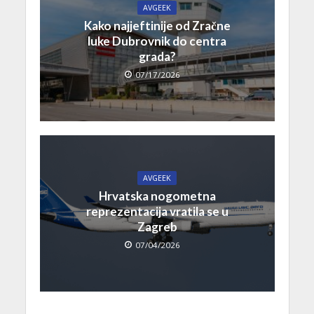
AVGEEK
Kako najjeftinije od Zračne
luke Dubrovnik do centra
grada?
07/17/2026
AVGEEK
Hrvatska nogometna
reprezentacija vratila se u
Zagreb
07/04/2026