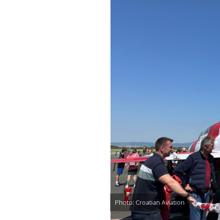
Photo: Croatian Aviation