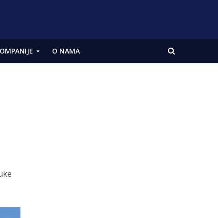
OMPANIJE
O NAMA
luke