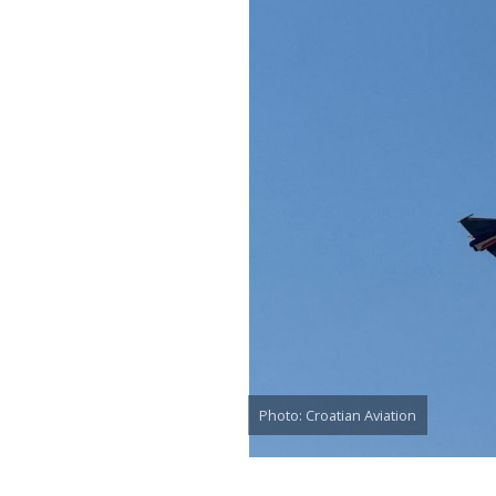
Photo: Croatian Aviation