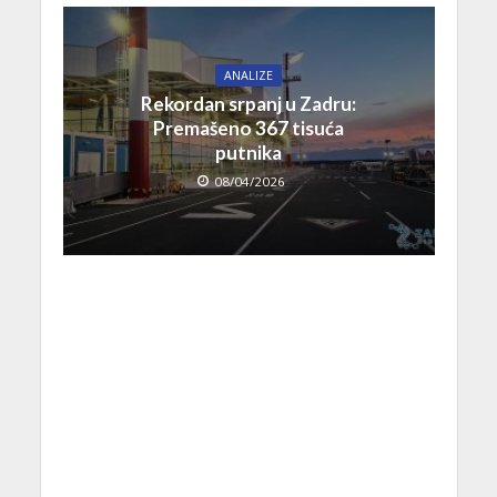
ANALIZE
Rekordan srpanj u Zadru:
Premašeno 367 tisuća
putnika
08/04/2026