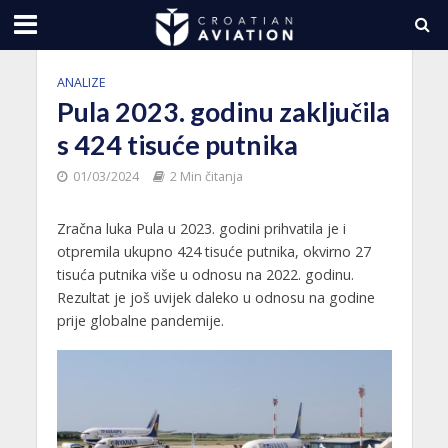
ANALIZE
Pula 2023. godinu zaključila
s 424 tisuće putnika
01/03/2024
2 Min čitanja
Zračna luka Pula u 2023. godini prihvatila je i
otpremila ukupno 424 tisuće putnika, okvirno 27
tisuća putnika više u odnosu na 2022. godinu.
Rezultat je još uvijek daleko u odnosu na godine
prije globalne pandemije.