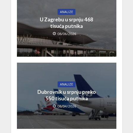
ANALIZE
U Zagrebu u srpnju 468
tisuća putnika
08/06/2026
ANALIZE
Dubrovnik u srpnju preko
550 tisuća putnika
08/04/2026