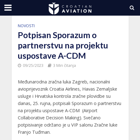
NOVOSTI
Potpisan Sporazum o
partnerstvu na projektu
uspostave A-CDM
09/25/2023
3 Min čitanja
Međunarodna zračna luka Zagreb, nacionalni
avioprijevoznik Croatia Airlines, Havas Zemaljske
usluge i Hrvatska kontrola zračne plovidbe su
danas, 25. rujna, potpisali Sporazum o partnerstvu
na projektu uspostave A-CDM (Airport
Collaborative Decision Making). Svečano
potpisivanje održano je u VIP salonu Zračne luke
Franjo Tuđman.