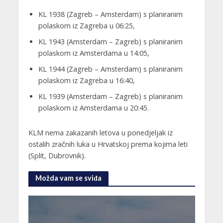
KL 1938 (Zagreb – Amsterdam) s planiranim
polaskom iz Zagreba u 06:25,
KL 1943 (Amsterdam – Zagreb) s planiranim
polaskom iz Amsterdama u 14:05,
KL 1944 (Zagreb – Amsterdam) s planiranim
polaskom iz Zagreba u 16:40,
KL 1939 (Amsterdam – Zagreb) s planiranim
polaskom iz Amsterdama u 20:45.
KLM nema zakazanih letova u ponedjeljak iz
ostalih zračnih luka u Hrvatskoj prema kojima leti
(Split, Dubrovnik).
Možda vam se sviđa