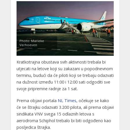
Photo: Marieke
Verhoeven
Kratkotrajna obustava svih aktivnosti trebala bi
utjecati na letove koji su zakazani u popodnevnom
terminu, budući da će piloti koji se trebaju odazvati
na dužnost između 11:00 i 12:00 sati odgoditi sve
svoje pripremne radnje za 1 sat.
Prema objavi portala
NL Times
, očekuje se kako
će se štrajku odazvati 3.200 pilota, ali prema objavi
sindikata VNV svega 15 odlaznih letova s
aerodroma Schiphol trebalo bi biti odgođeno kao
posljedica štrajka.