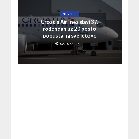
NOVOSTI
Croatia Airlines slavi 37.
rođendan uz 20 posto
popusta na sve letove
08/07/2026