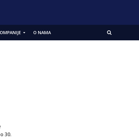
OMPANIJE
O NAMA
e
o 30.