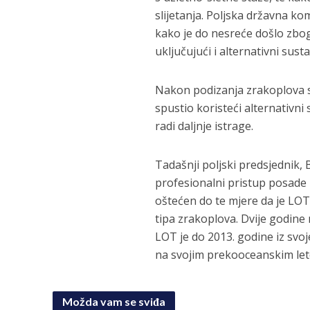
slijetanja. Poljska državna ko
kako je do nesreće došlo zbog 
uključujući i alternativni sus
Nakon podizanja zrakoplova s ​
spustio koristeći alternativn
radi daljnje istrage.
Tadašnji poljski predsjednik,
profesionalni pristup posade 
oštećen do te mjere da je LOT
tipa zrakoplova. Dvije godine
LOT je do 2013. godine iz svoj
na svojim prekooceanskim le
Možda vam se sviđa