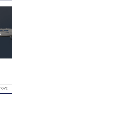
u
STOVE