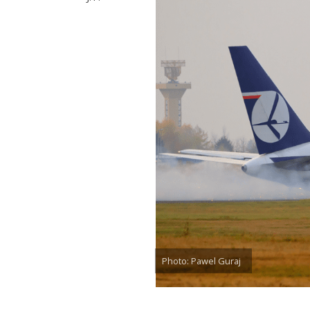
Photo: Pawel Guraj