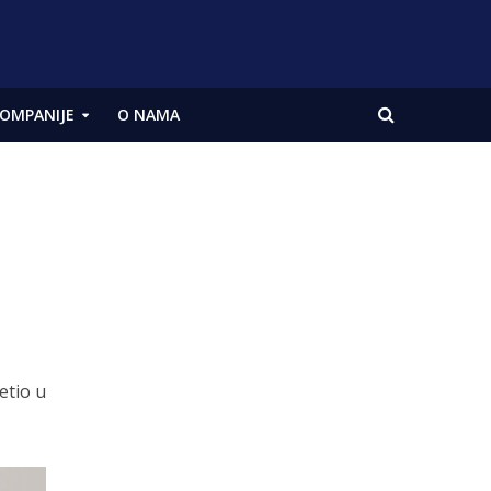
OMPANIJE
O NAMA
etio u