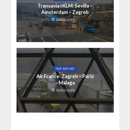
Transavia i KLM: Sevilla –
Amsterdam – Zagreb
02/08/2025
TRIP REPORT
Air France: Zagreb – Pariz
– Malaga
02/02/2025