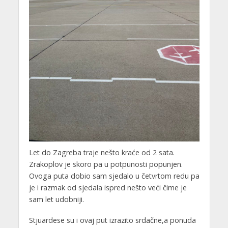
Let do Zagreba traje nešto kraće od 2 sata.
Zrakoplov je skoro pa u potpunosti popunjen.
Ovoga puta dobio sam sjedalo u četvrtom redu pa
je i razmak od sjedala ispred nešto veći čime je
sam let udobniji.
Stjuardese su i ovaj put izrazito srdačne,a ponuda