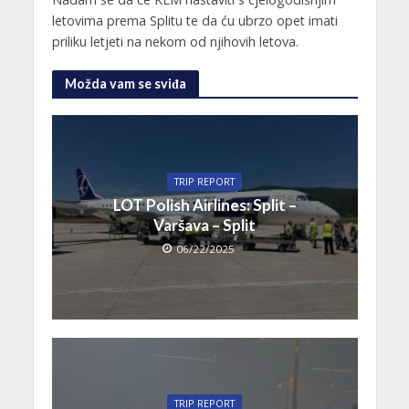
letovima prema Splitu te da ću ubrzo opet imati
priliku letjeti na nekom od njihovih letova.
Možda vam se sviđa
TRIP REPORT
LOT Polish Airlines: Split –
Varšava – Split
06/22/2025
TRIP REPORT