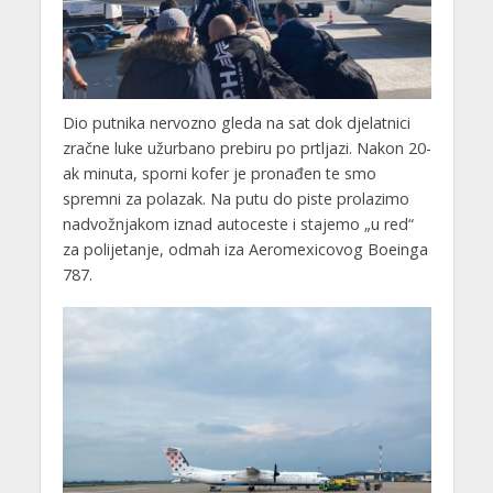
Dio putnika nervozno gleda na sat dok djelatnici
zračne luke užurbano prebiru po prtljazi. Nakon 20-
ak minuta, sporni kofer je pronađen te smo
spremni za polazak. Na putu do piste prolazimo
nadvožnjakom iznad autoceste i stajemo „u red“
za polijetanje, odmah iza Aeromexicovog Boeinga
787.