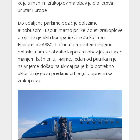
koja s manjim zrakoplovima obavlja dio letova
unutar Europe.
Do udaljene parkirne pozicije dolazimo
autobusom i usput imamo prilike vidjeti zrakoplove
brojnih svjetskih kompanija, među kojima i
Emiratesov A380. Točno u predviđeno vrijeme
polaska nam se obratio kapetan i obavijestio nas o
manjem kašnjenju. Naime, jedan od putnika nije
na vrijeme došao na ukrcaj pa je bilo potrebno
ukloniti njegovu predanu prtljagu iz spremnika
zrakoplova.