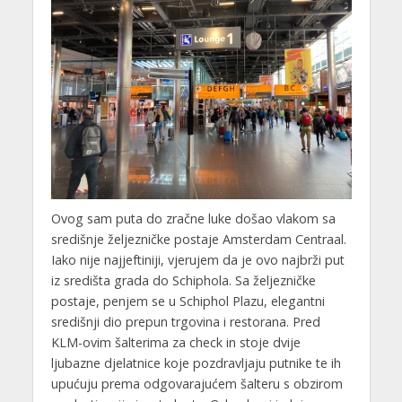
Ovog sam puta do zračne luke došao vlakom sa
središnje željezničke postaje Amsterdam Centraal.
Iako nije najjeftiniji, vjerujem da je ovo najbrži put
iz središta grada do Schiphola. Sa željezničke
postaje, penjem se u Schiphol Plazu, elegantni
središnji dio prepun trgovina i restorana. Pred
KLM-ovim šalterima za check in stoje dvije
ljubazne djelatnice koje pozdravljaju putnike te ih
upućuju prema odgovarajućem šalteru s obzirom