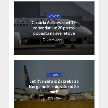
NOVOSTI
Croatia Airlines slavi 37.
rođendan uz 20 posto
popusta na sve letove
08/07/2026
NOVOSTI
Let Ryanaira iz Zagreba za
Bergamo kasnio više od 25
sati!
08/06/2026