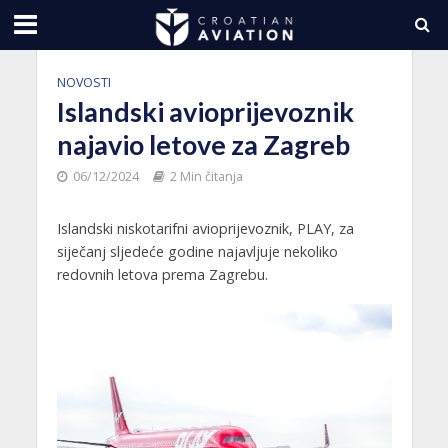
NOVOSTI
Islandski avioprijevoznik
najavio letove za Zagreb
06/12/2024
2 Min čitanja
Islandski niskotarifni avioprijevoznik, PLAY, za
siječanj sljedeće godine najavljuje nekoliko
redovnih letova prema Zagrebu.