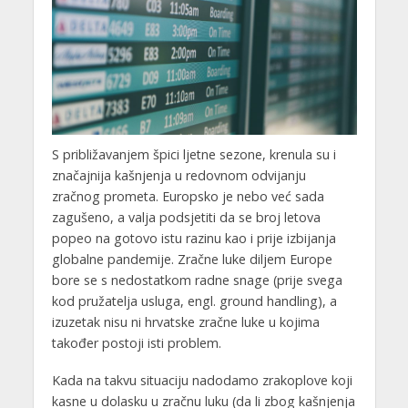
S približavanjem špici ljetne sezone, krenula su i
značajnija kašnjenja u redovnom odvijanju
zračnog prometa. Europsko je nebo već sada
zagušeno, a valja podsjetiti da se broj letova
popeo na gotovo istu razinu kao i prije izbijanja
globalne pandemije. Zračne luke diljem Europe
bore se s nedostatkom radne snage (prije svega
kod pružatelja usluga, engl. ground handling), a
izuzetak nisu ni hrvatske zračne luke u kojima
također postoji isti problem.
Kada na takvu situaciju nadodamo zrakoplove koji
kasne u dolasku u zračnu luku (da li zbog kašnjenja