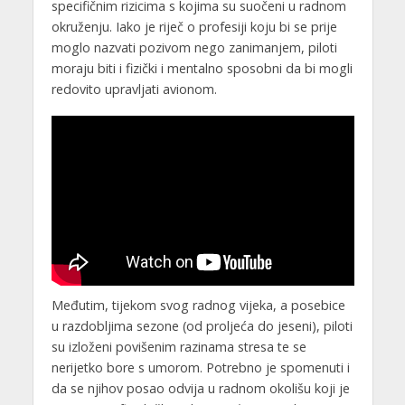
specifičnim rizicima s kojima su suočeni u radnom
okruženju. Iako je riječ o profesiji koju bi se prije
moglo nazvati pozivom nego zanimanjem, piloti
moraju biti i fizički i mentalno sposobni da bi mogli
redovito upravljati avionom.
Međutim, tijekom svog radnog vijeka, a posebice
u razdobljima sezone (od proljeća do jeseni), piloti
su izloženi povišenim razinama stresa te se
nerijetko bore s umorom. Potrebno je spomenuti i
da se njihov posao odvija u radnom okolišu koji je