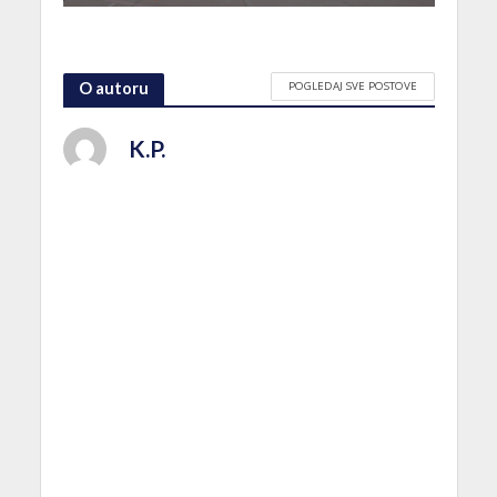
POGLEDAJ SVE POSTOVE
O autoru
K.P.