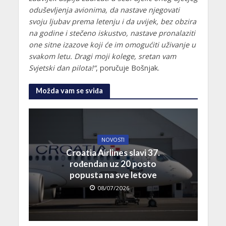
oduševljenja avionima, da nastave njegovati
svoju ljubav prema letenju i da uvijek, bez obzira
na godine i stečeno iskustvo, nastave pronalaziti
one sitne izazove koji će im omogućiti uživanje u
svakom letu. Dragi moji kolege, sretan vam
Svjetski dan pilota!“
, poručuje Bošnjak.
Možda vam se sviđa
NOVOSTI
Croatia Airlines slavi 37.
rođendan uz 20 posto
popusta na sve letove
08/07/2026