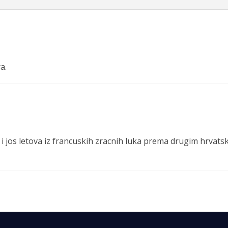
a.
o i jos letova iz francuskih zracnih luka prema drugim hrvats