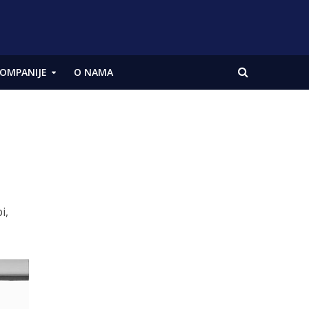
OMPANIJE
O NAMA
i,