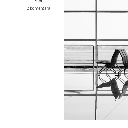
2 komentara