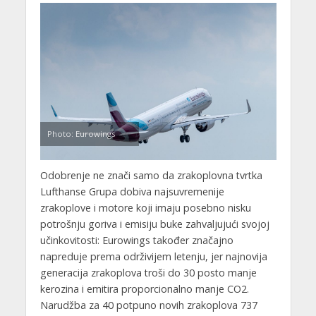
Photo: Eurowings
Odobrenje ne znači samo da zrakoplovna tvrtka
Lufthanse Grupa dobiva najsuvremenije
zrakoplove i motore koji imaju posebno nisku
potrošnju goriva i emisiju buke zahvaljujući svojoj
učinkovitosti: Eurowings također značajno
napreduje prema održivijem letenju, jer najnovija
generacija zrakoplova troši do 30 posto manje
kerozina i emitira proporcionalno manje CO2.
Narudžba za 40 potpuno novih zrakoplova 737