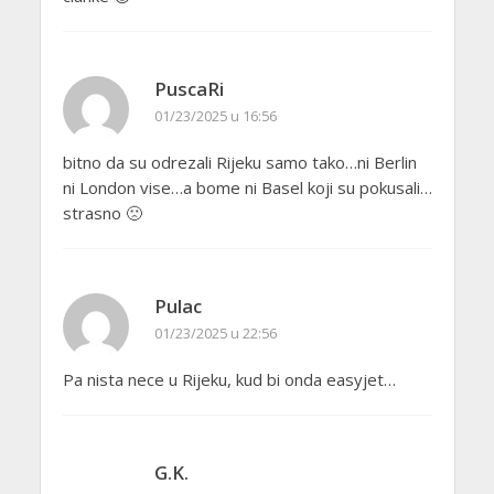
PuscaRi
01/23/2025 u 16:56
bitno da su odrezali Rijeku samo tako…ni Berlin
ni London vise…a bome ni Basel koji su pokusali…
strasno 🙁
Pulac
01/23/2025 u 22:56
Pa nista nece u Rijeku, kud bi onda easyjet…
G.K.