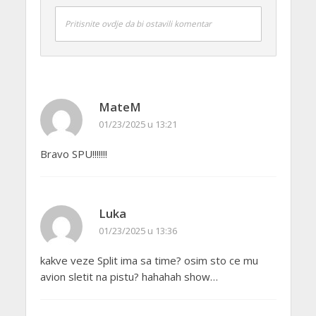
Pritisnite ovdje da bi ostavili komentar
MateM
01/23/2025 u 13:21
Bravo SPU!!!!!!!
Luka
01/23/2025 u 13:36
kakve veze Split ima sa time? osim sto ce mu
avion sletit na pistu? hahahah show…