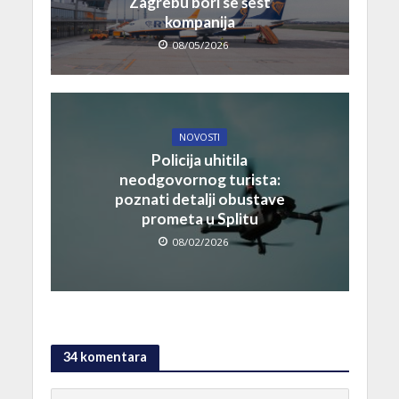
Zagrebu bori se šest
kompanija
08/05/2026
NOVOSTI
Policija uhitila
neodgovornog turista:
poznati detalji obustave
prometa u Splitu
08/02/2026
34 komentara