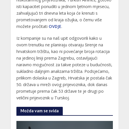
isti kapacitet ponuditi u jednom ljetnom mjesecu,
zahvaljujući tri dnevna leta koja će krenuti s
prometovanjem od kraja ožujka, o čemu više
možete pročitati
OVDJE
.
Iz kompanije su na naš upit odgovorili kako u
ovom trenutku ne planiraju otvaraju širenje na
hrvatskom tržištu, kao ni povećanje broja rotacija
na jedinoj liniji prema Zagrebu, ostavljajući
naravno mogućnost za takve poteze u budućnosti,
sukladno daljnjim analizama tržišta. Podsjećamo,
prilikom dolaska u Zagreb, Hrvatska je postala čak
50. država u mreži ovog prijevoznika, dok danas
prometuje prema čak 53 države te je drugi po
veličini prijevoznik u Turskoj.
Možda vam se sviđa