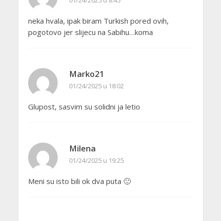
neka hvala, ipak biram Turkish pored ovih,
pogotovo jer slijecu na Sabihu…koma
Marko21
01/24/2025 u 18:02
Glupost, sasvim su solidni ja letio
Milena
01/24/2025 u 19:25
Meni su isto bili ok dva puta 🙂