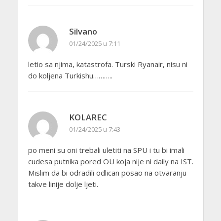
Silvano
01/24/2025 u 7:11
letio sa njima, katastrofa. Turski Ryanair, nisu ni
do koljena Turkishu………..
KOLAREC
01/24/2025 u 7:43
po meni su oni trebali uletiti na SPU i tu bi imali
cudesa putnika pored OU koja nije ni daily na IST.
Mislim da bi odradili odlican posao na otvaranju
takve linije dolje ljeti.