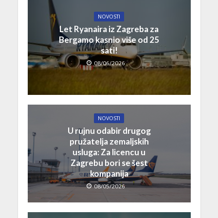
NOVOSTI
Let Ryanaira iz Zagreba za
Bergamo kasnio više od 25
sati!
08/06/2026
NOVOSTI
U rujnu odabir drugog
pružatelja zemaljskih
usluga: Za licencu u
Zagrebu bori se šest
kompanija
08/05/2026