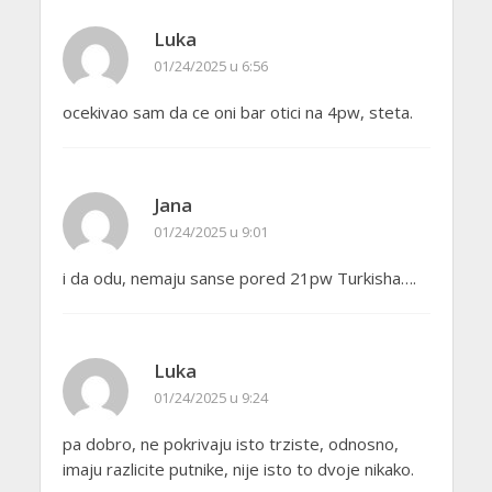
Luka
01/24/2025 u 6:56
ocekivao sam da ce oni bar otici na 4pw, steta.
Jana
01/24/2025 u 9:01
i da odu, nemaju sanse pored 21pw Turkisha….
Luka
01/24/2025 u 9:24
pa dobro, ne pokrivaju isto trziste, odnosno,
imaju razlicite putnike, nije isto to dvoje nikako.