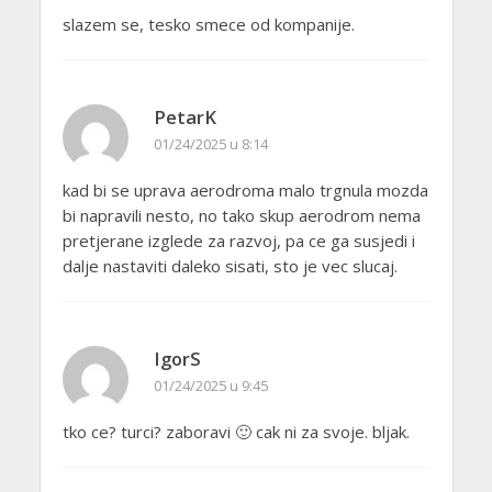
slazem se, tesko smece od kompanije.
PetarK
01/24/2025 u 8:14
kad bi se uprava aerodroma malo trgnula mozda
bi napravili nesto, no tako skup aerodrom nema
pretjerane izglede za razvoj, pa ce ga susjedi i
dalje nastaviti daleko sisati, sto je vec slucaj.
IgorS
01/24/2025 u 9:45
tko ce? turci? zaboravi 🙂 cak ni za svoje. bljak.