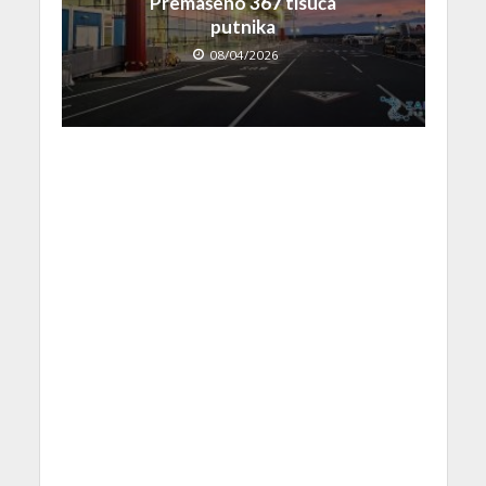
Premašeno 367 tisuća
putnika
08/04/2026