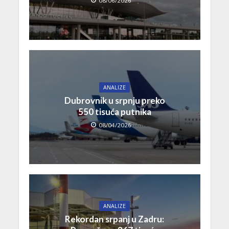
08/06/2026
ANALIZE
Dubrovnik u srpnju preko
550 tisuća putnika
08/04/2026
ANALIZE
Rekordan srpanj u Zadru: