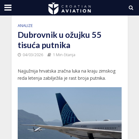
ANALIZE
Dubrovnik u ožujku 55
tisuća putnika
04/03/2026
1 Min čitanja
Najjužnija hrvatska zračna luka na kraju zimskog
reda letenja zabilježila je rast broja putnika.