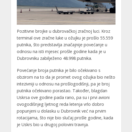
Pozitivne brojke u dubrovačkoj zračnoj luci. Kroz
terminal ove zračne luke u ožujku je prošlo 55.559
putnika, što predstavlja značajnije povećanje u
odnosu na isti mjesec prošle godine kada je u
Dubrovniku zabilježeno 48.998 putnika.
Povećanje broja putnika je bilo očekivano s
obzirom na to da je promet ovog ožujka bio nešto
intezivniji u odnosu na prošlogodišnji, pa je broj
putnika očekivano porastao. Također, blagdan
Uskrsa ove godine pada rano, pa su i prvi avioni
ovogodišnjeg ljetnog reda letenja vrlo dobro
popunjeni u dolasku u Dubrovnik već na prvim
rotacijama, što nije bio slučaj prošle godine, kada
je Uskrs bio u drugoj polovini travnja.