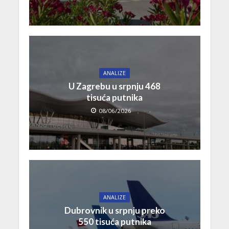
ANALIZE
U Zagrebu u srpnju 468
tisuća putnika
08/06/2026
ANALIZE
Dubrovnik u srpnju preko
550 tisuća putnika