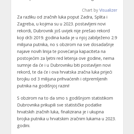
Chart by
Visualizer
Za razliku od zračnih luka poput Zadra, Splita i
Zagreba, u kojima su u 2023. postavljeni novi
rekordi, Dubrovnik još uvijek nije prešao rekord
koji drži 2019. godina kada je u njoj zabilježeno 2.9
milijuna putnika, no s obzirom na sve dosadašnje
najave novih linija te povećanja kapaciteta na
postojećim za ljetni red letenja ove godine, nema
sumnje da će i u Dubrovniku biti postavljen novi
rekord, te da će i ova hrvatska zračna luka prijeći
brojku od 3 milijuna prihvaćenih i otpremljenih
putnika na godišnjoj razini!
S obzirom na to da smo s godišnjom statistikom
Dubrovnika prikupili sve statističke podatke
hrvatskih zračnih luka, finalizirana je i ukupna
brojka putnika u hrvatskim zračnim lukama u 2023.
godini.