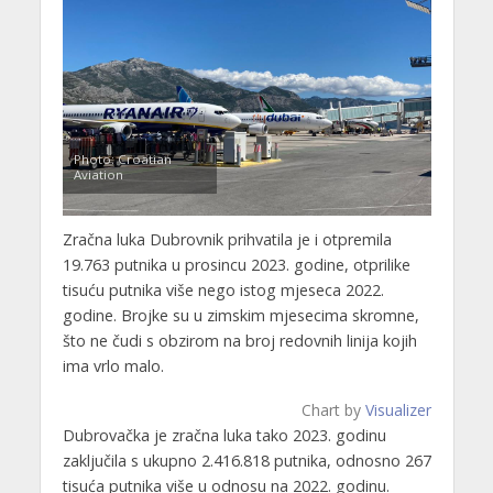
Photo: Croatian
Aviation
Zračna luka Dubrovnik prihvatila je i otpremila
19.763 putnika u prosincu 2023. godine, otprilike
tisuću putnika više nego istog mjeseca 2022.
godine. Brojke su u zimskim mjesecima skromne,
što ne čudi s obzirom na broj redovnih linija kojih
ima vrlo malo.
Chart by
Visualizer
Dubrovačka je zračna luka tako 2023. godinu
zaključila s ukupno 2.416.818 putnika, odnosno 267
tisuća putnika više u odnosu na 2022. godinu.