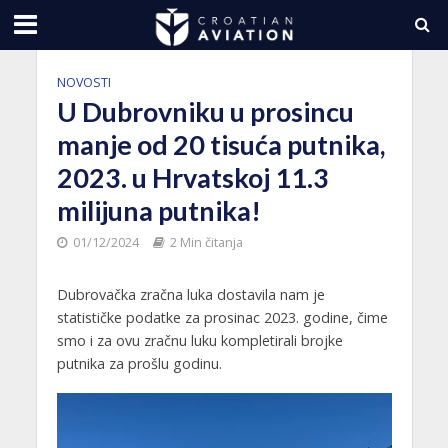
NOVOSTI
U Dubrovniku u prosincu
manje od 20 tisuća putnika,
2023. u Hrvatskoj 11.3
milijuna putnika!
01/12/2024
2 Min čitanja
Dubrovačka zračna luka dostavila nam je
statističke podatke za prosinac 2023. godine, čime
smo i za ovu zračnu luku kompletirali brojke
putnika za prošlu godinu.