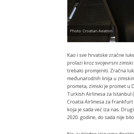
Photo: Croatian Aviation
Kao i sve hrvatske zračne luk
prolazi kroz svojevrsni zimski
trebalo promjeniti. Zračna luk
međunarodnih linija u zimsk
prometa, zimski je promet u D
Turkish Airlinesa za Istanbul (
Croatia Airlinesa za Frankfur
koja je sada već iza nas. Drug
2020. godine, do sada nije bilo