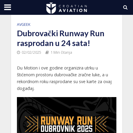
AVGEEK
Dubrovački Runway Run
rasprodan u 24 sata!
02/02/2025
1 Min čitanja
Du Motion i ove godine organizira utrku u
štićenom prostoru dubrovačke zračne luke, a u
rekordnom roku rasprodane su sve karte za ovaj
događaj.