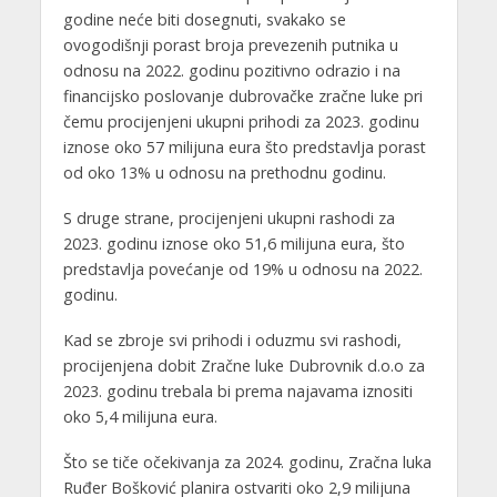
godine neće biti dosegnuti, svakako se
ovogodišnji porast broja prevezenih putnika u
odnosu na 2022. godinu pozitivno odrazio i na
financijsko poslovanje dubrovačke zračne luke pri
čemu procijenjeni ukupni prihodi za 2023. godinu
iznose oko 57 milijuna eura što predstavlja porast
od oko 13% u odnosu na prethodnu godinu.
S druge strane, procijenjeni ukupni rashodi za
2023. godinu iznose oko 51,6 milijuna eura, što
predstavlja povećanje od 19% u odnosu na 2022.
godinu.
Kad se zbroje svi prihodi i oduzmu svi rashodi,
procijenjena dobit Zračne luke Dubrovnik d.o.o za
2023. godinu trebala bi prema najavama iznositi
oko 5,4 milijuna eura.
Što se tiče očekivanja za 2024. godinu, Zračna luka
Ruđer Bošković planira ostvariti oko 2,9 milijuna