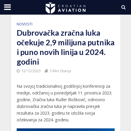
NOVOSTI
Dubrovačka zračna luka
očekuje 2,9 milijuna putnika
i puno novih linija u 2024.
godini
12/12/2023
3 Min čitanja
Na svojoj tradicionalnoj godišnjoj konferenciji za
medije, održanoj u ponedjeljak 11. prosinca 2023.
godine, Zračna luka Ruđer Bošković, odnosno
dubrovačka zračna luka je napravila presjek
rezultata za 2023. godinu te izložila svoja
očekivanja za 2024. godinu.