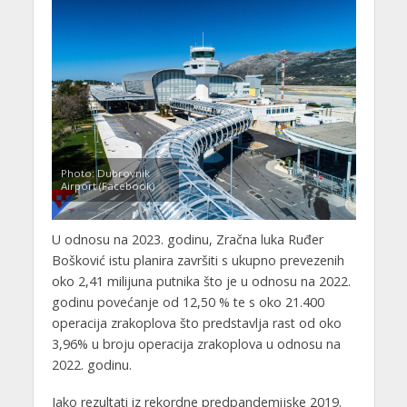
Photo: Dubrovnik
Airport (Facebook)
U odnosu na 2023. godinu, Zračna luka Ruđer
Bošković istu planira završiti s ukupno prevezenih
oko 2,41 milijuna putnika što je u odnosu na 2022.
godinu povećanje od 12,50 % te s oko 21.400
operacija zrakoplova što predstavlja rast od oko
3,96% u broju operacija zrakoplova u odnosu na
2022. godinu.
Iako rezultati iz rekordne predpandemijske 2019.