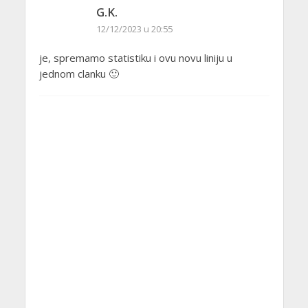
G.K.
12/12/2023 u 20:55
je, spremamo statistiku i ovu novu liniju u
jednom clanku 🙂