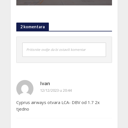
2 komentara
Pritisnite ovdje da bi ostavili komentar
Ivan
12/12/2023 u 20:44
Cyprus airways otvara LCA- DBV od 1.7 2x
tjedno