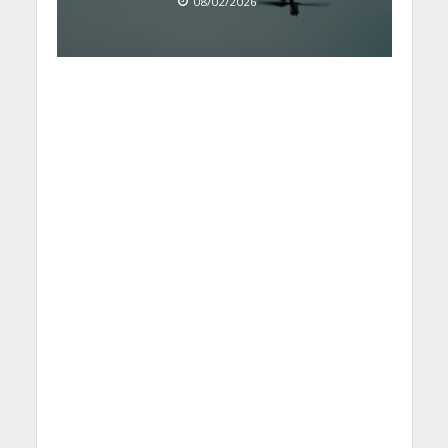
08/02/2026