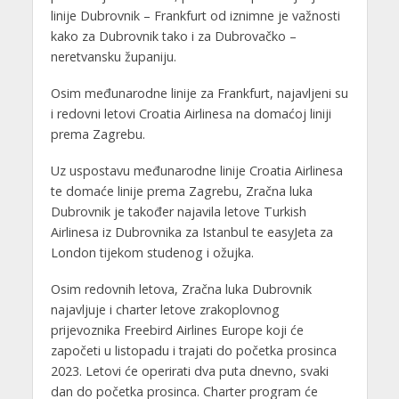
linije Dubrovnik – Frankfurt od iznimne je važnosti
kako za Dubrovnik tako i za Dubrovačko –
neretvansku županiju.
Osim međunarodne linije za Frankfurt, najavljeni su
i redovni letovi Croatia Airlinesa na domaćoj liniji
prema Zagrebu.
Uz uspostavu međunarodne linije Croatia Airlinesa
te domaće linije prema Zagrebu, Zračna luka
Dubrovnik je također najavila letove Turkish
Airlinesa iz Dubrovnika za Istanbul te easyJeta za
London tijekom studenog i ožujka.
Osim redovnih letova, Zračna luka Dubrovnik
najavljuje i charter letove zrakoplovnog
prijevoznika Freebird Airlines Europe koji će
započeti u listopadu i trajati do početka prosinca
2023. Letovi će operirati dva puta dnevno, svaki
dan do početka prosinca. Charter program će