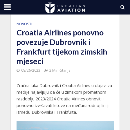
NOVOSTI
Croatia Airlines ponovno
povezuje Dubrovnik i
Frankfurt tijekom zimskih
mjeseci
08/26/2023
2 Min čitanja
Zračna luka Dubrovnik i Croatia Airlines u objavi za
medije najavljuju da će u zimskom prometnom
razdoblju 2023/2024 Croatia Airlines obnoviti i
ponovno izvršavati letove na međunarodnoj liniji
između Dubrovnika i Frankfurta.